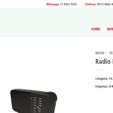
Whatsapp:
11 3922 5533
Teléfono:
(011) 4662-
HOME
QUI
INICIO
/
TV
Radio
Categoría:
TV
Etiquetas:
D-