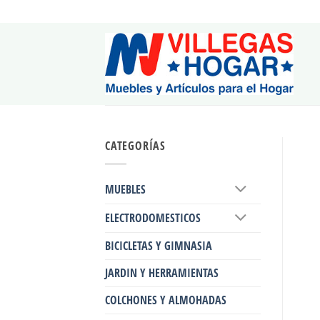
Saltar
al
contenido
CATEGORÍAS
MUEBLES
ELECTRODOMESTICOS
BICICLETAS Y GIMNASIA
JARDIN Y HERRAMIENTAS
COLCHONES Y ALMOHADAS