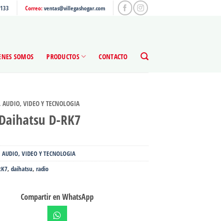
4133
Correo:
ventas@villegashogar.com
ENES SOMOS
PRODUCTOS
CONTACTO
, AUDIO, VIDEO Y TECNOLOGIA
 Daihatsu D-RK7
, AUDIO, VIDEO Y TECNOLOGIA
RK7
,
daihatsu
,
radio
Compartir en WhatsApp