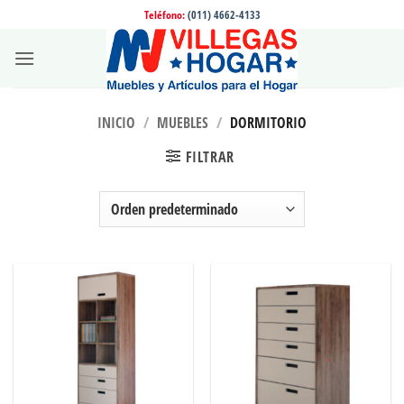
Saltar
Teléfono:
(011) 4662-4133
al
contenido
INICIO
/
MUEBLES
/
DORMITORIO
FILTRAR