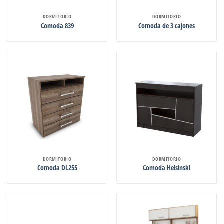
DORMITORIO
DORMITORIO
Comoda 839
Comoda de 3 cajones
DORMITORIO
DORMITORIO
Comoda DL255
Comoda Helsinski