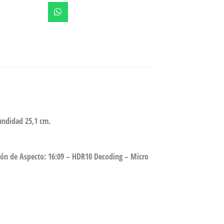
undidad 25,1 cm.
ión de Aspecto: 16:09 – HDR10 Decoding – Micro