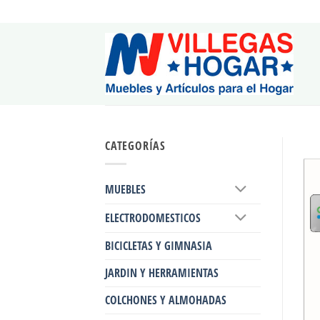
Saltar
al
contenido
CATEGORÍAS
MUEBLES
ELECTRODOMESTICOS
BICICLETAS Y GIMNASIA
JARDIN Y HERRAMIENTAS
COLCHONES Y ALMOHADAS