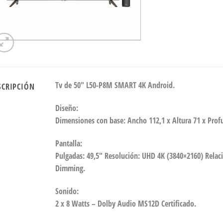
Tv de 50″ L50-P8M SMART 4K Android.
SCRIPCIÓN
Diseño:
Dimensiones con base: Ancho 112,1 x Altura 71 x Prof
Pantalla:
Pulgadas: 49,5″ Resolución: UHD 4K (3840×2160) Relac
Dimming.
Sonido:
2 x 8 Watts – Dolby Audio MS12D Certificado.