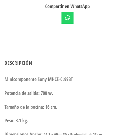
Compartir en WhatsApp
DESCRIPCIÓN
Minicomponente Sony MHCE-CL99BT
Potencia de salida: 700 w.
Tamaño de la bocina: 16 cm.
Peso: 3.1 kg.
Dimensiones Ancho:
19.3 x Alto:
30 x Profundidad; 26 cm.