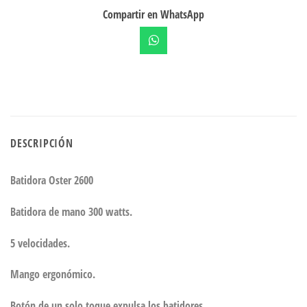
Compartir en WhatsApp
DESCRIPCIÓN
Batidora Oster 2600
Batidora de mano 300 watts.
5 velocidades.
Mango ergonómico.
Botón de un solo toque expulsa los batidores.