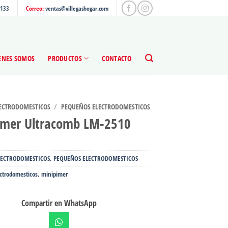
4133
Correo:
ventas@villegashogar.com
ENES SOMOS
PRODUCTOS
CONTACTO
ECTRODOMESTICOS
/
PEQUEÑOS ELECTRODOMESTICOS
imer Ultracomb LM-2510
LECTRODOMESTICOS
,
PEQUEÑOS ELECTRODOMESTICOS
ectrodomesticos
,
minipimer
Compartir en WhatsApp