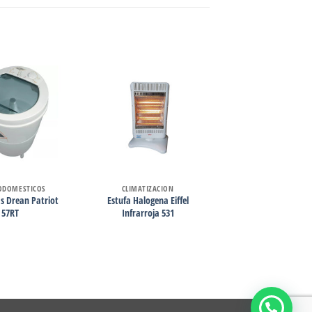
ODOMESTICOS
CLIMATIZACION
s Drean Patriot
Estufa Halogena Eiffel
57RT
Infrarroja 531