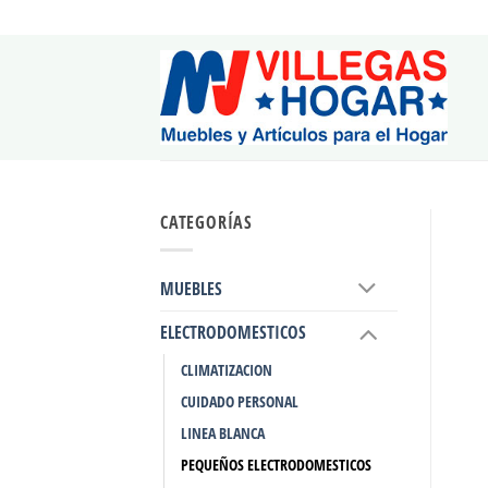
Saltar
al
contenido
CATEGORÍAS
MUEBLES
ELECTRODOMESTICOS
CLIMATIZACION
CUIDADO PERSONAL
LINEA BLANCA
PEQUEÑOS ELECTRODOMESTICOS