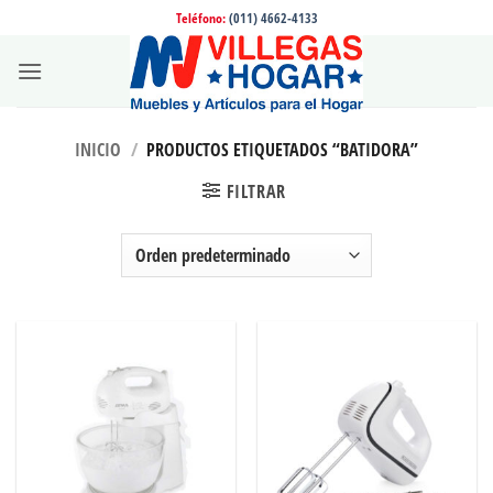
Saltar
Teléfono:
(011) 4662-4133
al
contenido
INICIO
/
PRODUCTOS ETIQUETADOS “BATIDORA”
FILTRAR