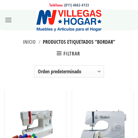
Saltar
Teléfono:
(011) 4662-4133
al
contenido
INICIO
/
PRODUCTOS ETIQUETADOS “BORDAR”
FILTRAR