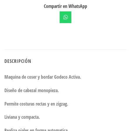
Compartir en WhatsApp
DESCRIPCIÓN
Maquina de coser y bordar Godeco Activa.
Diseño de cabezal monopieza.
Permite costuras rectas y en zigzag.
Liviana y compacta.
Realiza ojales en forma automatica.