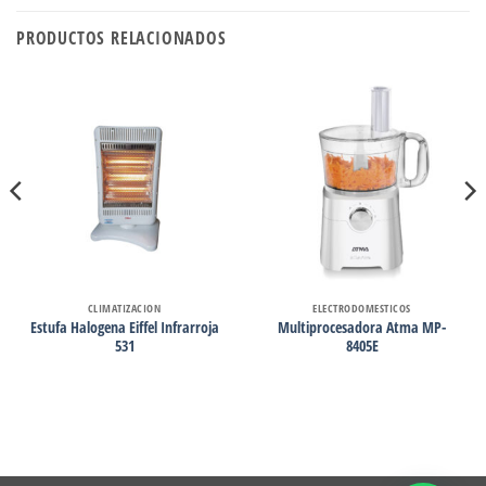
PRODUCTOS RELACIONADOS
CLIMATIZACION
ELECTRODOMESTICOS
Estufa Halogena Eiffel Infrarroja
Multiprocesadora Atma MP-
531
8405E