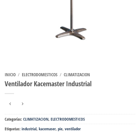
INICIO
/
ELECTRODOMESTICOS
/
CLIMATIZACION
Ventilador Kacemaster Industrial
Categorías:
CLIMATIZACION
,
ELECTRODOMESTICOS
Etiquetas:
industrial
,
kacemaser
,
pie
,
ventilador