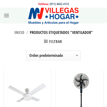
Saltar
Teléfono:
(011) 4662-4133
al
contenido
INICIO
/
PRODUCTOS ETIQUETADOS “VENTILADOR”
FILTRAR