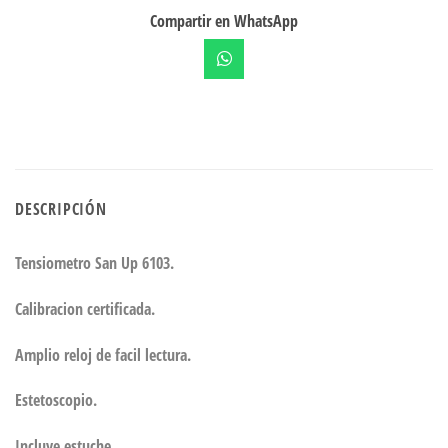
Compartir en WhatsApp
DESCRIPCIÓN
Tensiometro San Up 6103.
Calibracion certificada.
Amplio reloj de facil lectura.
Estetoscopio.
Incluye estuche.