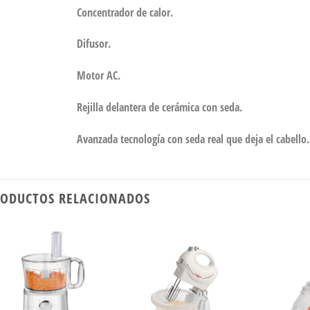
Concentrador de calor.
Difusor.
Motor AC.
Rejilla delantera de cerámica con seda.
Avanzada tecnología con seda real que deja el cabello.
ODUCTOS RELACIONADOS