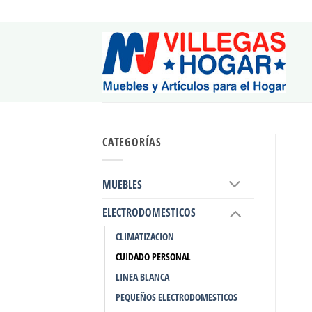
Saltar
al
contenido
CATEGORÍAS
MUEBLES
ELECTRODOMESTICOS
CLIMATIZACION
CUIDADO PERSONAL
LINEA BLANCA
PEQUEÑOS ELECTRODOMESTICOS