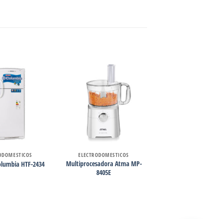
ODOMESTICOS
ELECTRODOMESTICOS
Multiprocesadora Atma MP-
olumbia HTF-2434
8405E