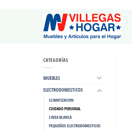
Saltar
al
contenido
CATEGORÍAS
MUEBLES
ELECTRODOMESTICOS
CLIMATIZACION
CUIDADO PERSONAL
LINEA BLANCA
PEQUEÑOS ELECTRODOMESTICOS