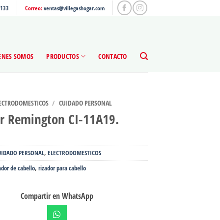
4133
Correo:
ventas@villegashogar.com
ENES SOMOS
PRODUCTOS
CONTACTO
ECTRODOMESTICOS
/
CUIDADO PERSONAL
r Remington CI-11A19.
UIDADO PERSONAL
,
ELECTRODOMESTICOS
ador de cabello
,
rizador para cabello
Compartir en WhatsApp