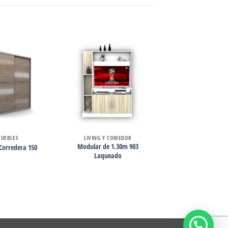
UEBLES
LIVING Y COMEDOR
Modular de 1.30m 903
Corredera 150
Laqueado