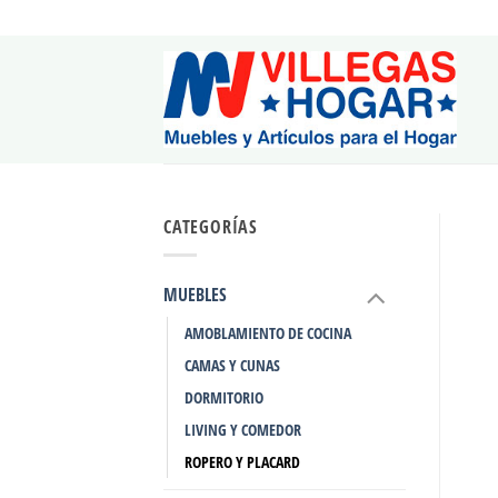
Saltar
al
contenido
CATEGORÍAS
MUEBLES
AMOBLAMIENTO DE COCINA
CAMAS Y CUNAS
DORMITORIO
LIVING Y COMEDOR
ROPERO Y PLACARD