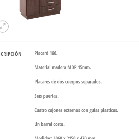
Placard 166.
SCRIPCIÓN
Material madera MDP 15mm.
Placares de dos cuerpos separados.
Seis puertas.
Cuatro cajones externos con guias plasticas.
Un barral corto.
Medidas: 1060 x 2150 x 470 mm.