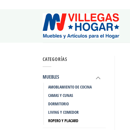
Saltar
al
contenido
CATEGORÍAS
MUEBLES
AMOBLAMIENTO DE COCINA
CAMAS Y CUNAS
DORMITORIO
LIVING Y COMEDOR
ROPERO Y PLACARD