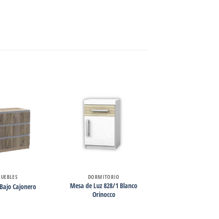
UEBLES
DORMITORIO
Mesa de Luz 828/1 Blanco
Bajo Cajonero
Orinocco