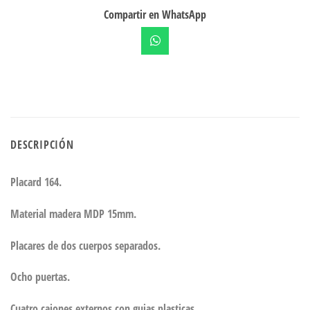
Compartir en WhatsApp
DESCRIPCIÓN
Placard 164.
Material madera MDP 15mm.
Placares de dos cuerpos separados.
Ocho puertas.
Cuatro cajones externos con guias plasticas.