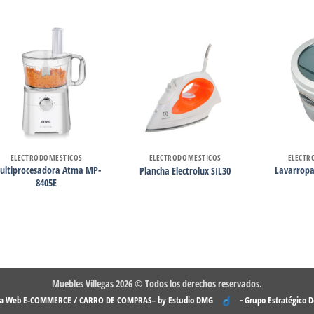
ELECTRODOMESTICOS
ELECTRODOMESTICOS
ELECTR
ultiprocesadora Atma MP-
Lavarropa
Plancha Electrolux SIL30
8405E
Muebles Villegas 2026 © Todos los derechos reservados.
-
na Web E-COMMERCE / CARRO DE COMPRAS– by Estudio DMG
Grupo Estratégico 