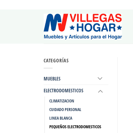
Saltar
al
contenido
CATEGORÍAS
MUEBLES
ELECTRODOMESTICOS
CLIMATIZACION
CUIDADO PERSONAL
LINEA BLANCA
PEQUEÑOS ELECTRODOMESTICOS