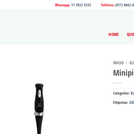
Whatsapp:
11 3922 5533
Teléfono:
(011) 4662-
HOME
QUI
INICIO
/
EL
Minipi
Categorías:
E
Etiquetas:
23