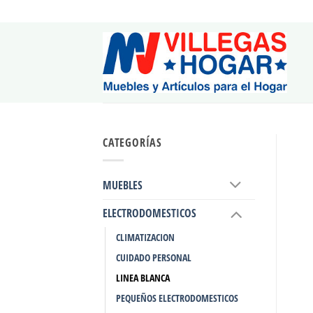
Saltar
al
contenido
CATEGORÍAS
MUEBLES
ELECTRODOMESTICOS
CLIMATIZACION
CUIDADO PERSONAL
LINEA BLANCA
PEQUEÑOS ELECTRODOMESTICOS