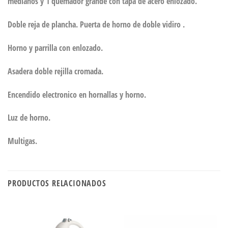
medianos y 1 quemador grande con tapa de acero enlozado.
Doble reja de plancha. Puerta de horno de doble vidiro .
Horno y parrilla con enlozado.
Asadera doble rejilla cromada.
Encendido electronico en hornallas y horno.
Luz de horno.
Multigas.
PRODUCTOS RELACIONADOS