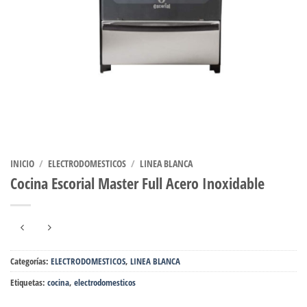
INICIO
/
ELECTRODOMESTICOS
/
LINEA BLANCA
Cocina Escorial Master Full Acero Inoxidable
Categorías:
ELECTRODOMESTICOS
,
LINEA BLANCA
Etiquetas:
cocina
,
electrodomesticos