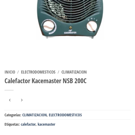
INICIO
/
ELECTRODOMESTICOS
/
CLIMATIZACION
Calefactor Kacemaster NSB 200C
Categorías:
CLIMATIZACION
,
ELECTRODOMESTICOS
Etiquetas:
calefactor
,
kacemaster