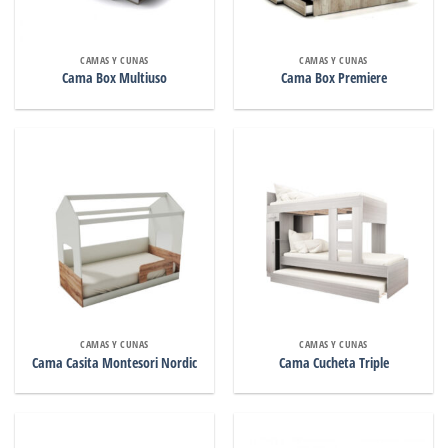
CAMAS Y CUNAS
CAMAS Y CUNAS
Cama Box Multiuso
Cama Box Premiere
CAMAS Y CUNAS
CAMAS Y CUNAS
Cama Casita Montesori Nordic
Cama Cucheta Triple