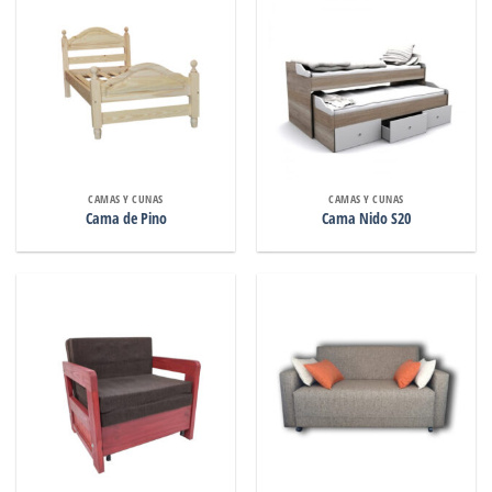
CAMAS Y CUNAS
CAMAS Y CUNAS
Cama de Pino
Cama Nido S20