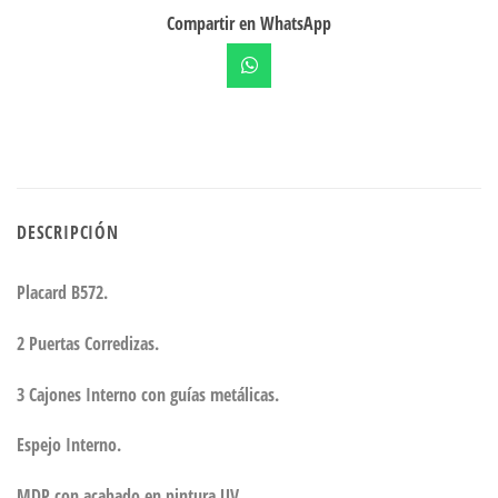
Compartir en WhatsApp
DESCRIPCIÓN
Placard B572.
2 Puertas Corredizas.
3 Cajones Interno con guías metálicas.
Espejo Interno.
MDP con acabado en pintura UV.