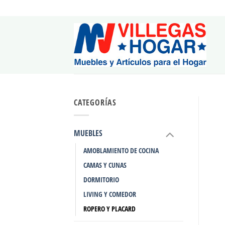
Saltar
al
contenido
CATEGORÍAS
MUEBLES
AMOBLAMIENTO DE COCINA
CAMAS Y CUNAS
DORMITORIO
LIVING Y COMEDOR
ROPERO Y PLACARD