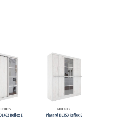
UEBLES
MUEBLES
DL462 Reflex E
Placard DL353 Reflex E