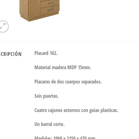
Placard 162.
SCRIPCIÓN
Material madera MDP 15mm.
Placares de dos cuerpos separados.
Seis puertas.
Cuatro cajones externos con guias plasticas.
Un barral corto.
Medidas: 1060 x 2150 x 470 mm.