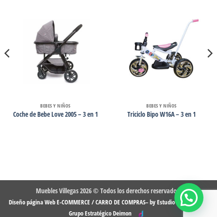
BEBES Y NIÑOS
BEBES Y NIÑOS
Coche de Bebe Love 2005 – 3 en 1
Triciclo Bipo W16A – 3 en 1
Muebles Villegas 2026 © Todos los derechos reservados.
-
Diseño página Web E-COMMERCE / CARRO DE COMPRAS– by Estudio DMG
Grupo Estratégico Deimon