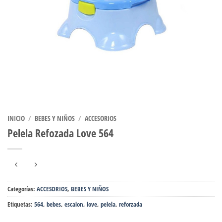
INICIO
/
BEBES Y NIÑOS
/
ACCESORIOS
Pelela Refozada Love 564
Categorías:
ACCESORIOS
,
BEBES Y NIÑOS
Etiquetas:
564
,
bebes
,
escalon
,
love
,
pelela
,
reforzada