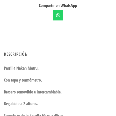
Compartir en WhatsApp
DESCRIPCIÓN
Parrilla Nakan Matru.
Con tapa y termómetro.
Brasero removible e intercambiable.
Regulable a 2 alturas.
Superficie de la Parrilla 65cm x 40xm.