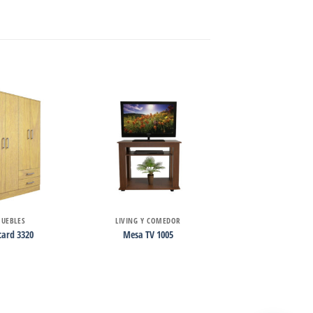
UEBLES
LIVING Y COMEDOR
card 3320
Mesa TV 1005