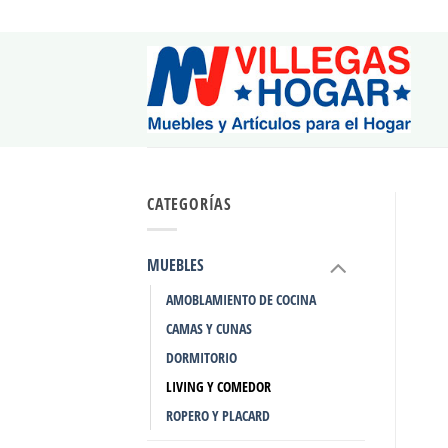
Saltar
al
contenido
CATEGORÍAS
MUEBLES
AMOBLAMIENTO DE COCINA
CAMAS Y CUNAS
DORMITORIO
LIVING Y COMEDOR
ROPERO Y PLACARD