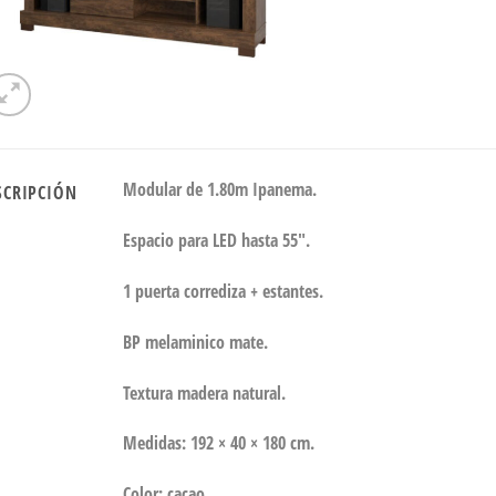
Modular de 1.80m Ipanema.
SCRIPCIÓN
Espacio para LED hasta 55″.
1 puerta corrediza + estantes.
BP melaminico mate.
Textura madera natural.
Medidas: 192 × 40 × 180 cm.
Color: cacao.