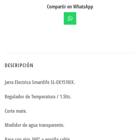
Compartir en WhatsApp
DESCRIPCIÓN
Jarra Electrica Smartlife SL-EK1510IX.
Regulador de Temperatura / 1.5lts.
Corte mate.
Medidor de agua transparente.
Base con giro 360° y enrolla cable.