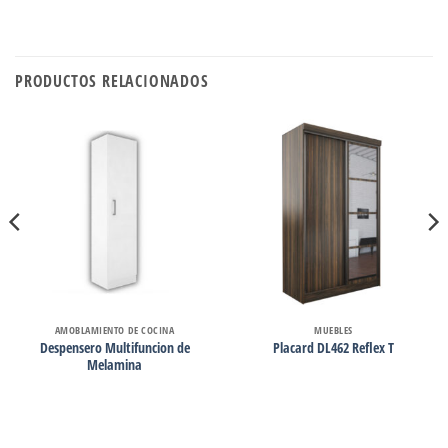
PRODUCTOS RELACIONADOS
AMOBLAMIENTO DE COCINA
MUEBLES
Despensero Multifuncion de
Placard DL462 Reflex T
Melamina