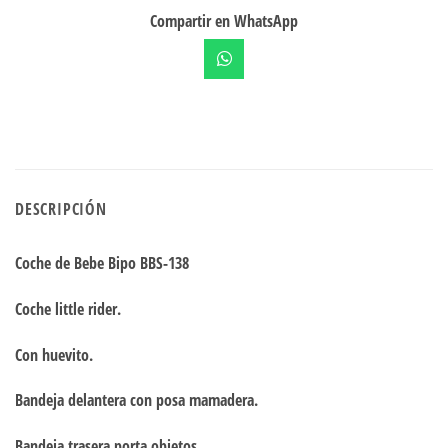
Compartir en WhatsApp
DESCRIPCIÓN
Coche de Bebe Bipo BBS-138
Coche little rider.
Con huevito.
Bandeja delantera con posa mamadera.
Bandeja trasera porta objetos.