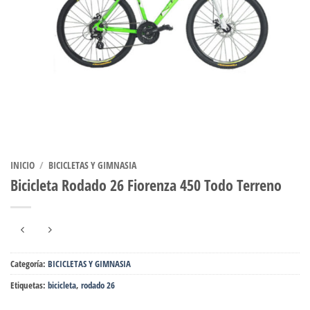
INICIO
/
BICICLETAS Y GIMNASIA
Bicicleta Rodado 26 Fiorenza 450 Todo Terreno
Categoría:
BICICLETAS Y GIMNASIA
Etiquetas:
bicicleta
,
rodado 26