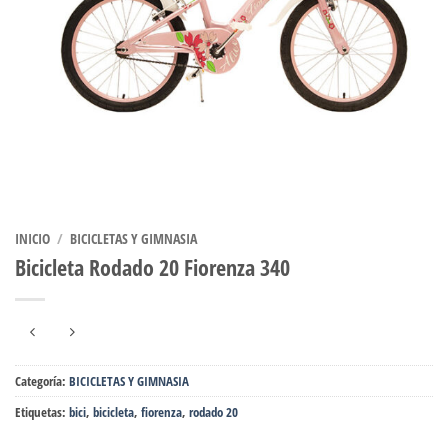
INICIO
/
BICICLETAS Y GIMNASIA
Bicicleta Rodado 20 Fiorenza 340
Categoría:
BICICLETAS Y GIMNASIA
Etiquetas:
bici
,
bicicleta
,
fiorenza
,
rodado 20