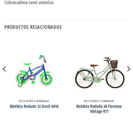
Cubrecadena semi enterizo.
PRODUCTOS RELACIONADOS
BICICLETAS Y GIMNASIA
BICICLETAS Y GIMNASIA
Bicicleta Rodado 26 Fiorenza
Bicicleta Rodado 12 Stark 6016
Vintage 471