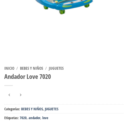
INICIO
/
BEBES Y NIÑOS
/
JUGUETES
Andador Love 7020
Categorías:
BEBES Y NIÑOS
,
JUGUETES
Etiquetas:
7020
,
andador
,
love