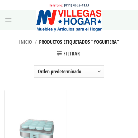
Saltar
Teléfono:
(011) 4662-4133
al
contenido
INICIO
/
PRODUCTOS ETIQUETADOS “YOGURTERA”
FILTRAR