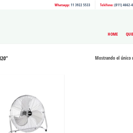
Whatsapp:
11 3922 5533
Teléfono:
(011) 4662-
HOME
QUI
M20”
Mostrando el único 