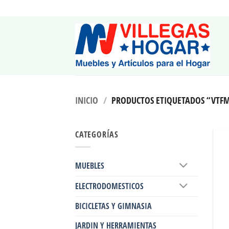
Saltar
al
contenido
INICIO
/
PRODUCTOS ETIQUETADOS “VTF
CATEGORÍAS
MUEBLES
ELECTRODOMESTICOS
BICICLETAS Y GIMNASIA
JARDIN Y HERRAMIENTAS