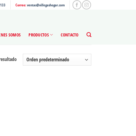
4133
Correo:
ventas@villegashogar.com
ENES SOMOS
PRODUCTOS
CONTACTO
resultado