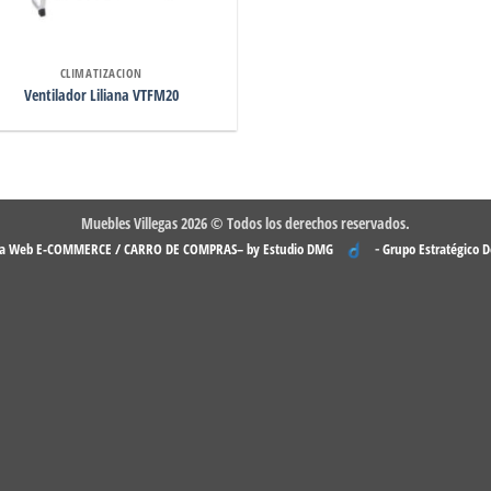
CLIMATIZACION
Ventilador Liliana VTFM20
Muebles Villegas 2026 © Todos los derechos reservados.
-
na Web E-COMMERCE / CARRO DE COMPRAS– by Estudio DMG
Grupo Estratégico 