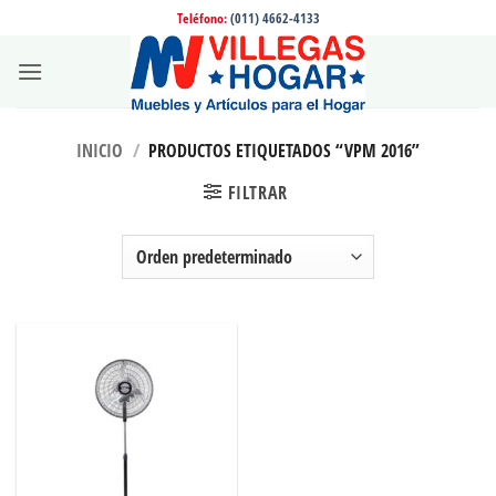
Saltar
Teléfono:
(011) 4662-4133
al
contenido
INICIO
/
PRODUCTOS ETIQUETADOS “VPM 2016”
FILTRAR