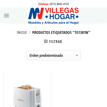
Saltar
Teléfono:
(011) 4662-4133
al
contenido
INICIO
/
PRODUCTOS ETIQUETADOS “TO1301W”
FILTRAR