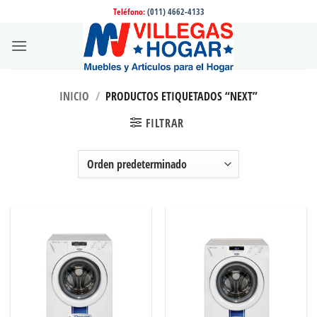
Saltar
Teléfono:
(011) 4662-4133
al
contenido
INICIO
/
PRODUCTOS ETIQUETADOS “NEXT”
FILTRAR