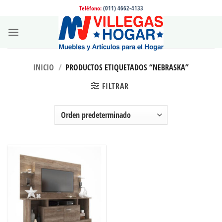
Saltar
Teléfono:
(011) 4662-4133
al
contenido
INICIO
/
PRODUCTOS ETIQUETADOS “NEBRASKA”
FILTRAR