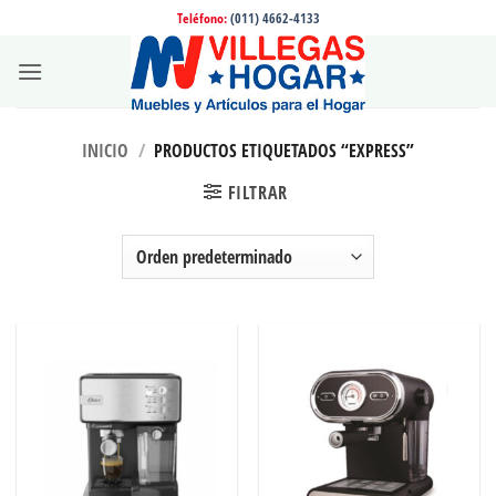
Saltar
Teléfono:
(011) 4662-4133
al
contenido
INICIO
/
PRODUCTOS ETIQUETADOS “EXPRESS”
FILTRAR