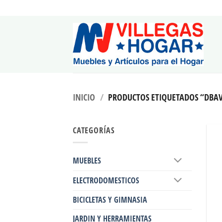
Saltar
al
contenido
INICIO
/
PRODUCTOS ETIQUETADOS “DBA
CATEGORÍAS
MUEBLES
ELECTRODOMESTICOS
BICICLETAS Y GIMNASIA
JARDIN Y HERRAMIENTAS