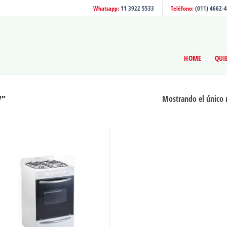
Whatsapp:
11 3922 5533
Teléfono:
(011) 4662-
HOME
QUI
V”
Mostrando el único 