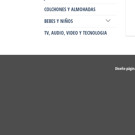
COLCHONES Y ALMOHADAS
BEBES Y NIÑOS
TV, AUDIO, VIDEO Y TECNOLOGIA
Diseño pági