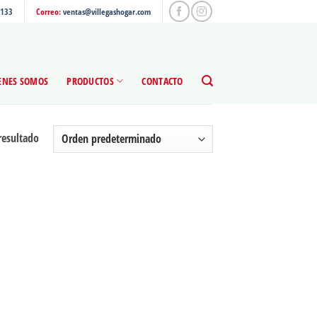
4133
Correo:
ventas@villegashogar.com
ENES SOMOS
PRODUCTOS
CONTACTO
resultado