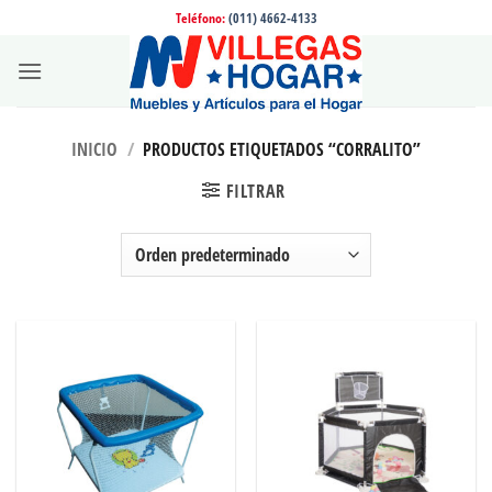
Saltar
Teléfono:
(011) 4662-4133
al
contenido
INICIO
/
PRODUCTOS ETIQUETADOS “CORRALITO”
FILTRAR