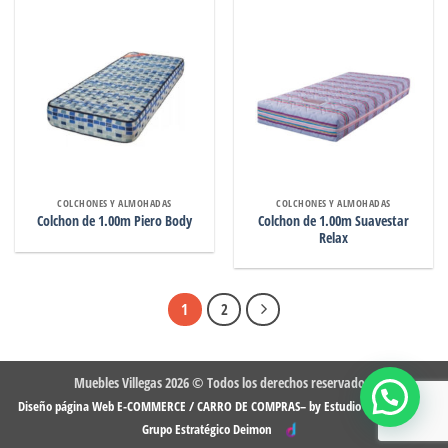
COLCHONES Y ALMOHADAS
COLCHONES Y ALMOHADAS
Colchon de 1.00m Suavestar
Colchon de 1.00m Piero Body
Relax
1
2
Muebles Villegas 2026 © Todos los derechos reservados.
-
Diseño página Web E-COMMERCE / CARRO DE COMPRAS– by Estudio DMG
Grupo Estratégico Deimon