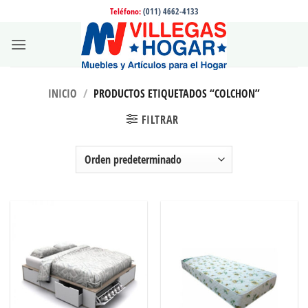
Saltar
Teléfono:
(011) 4662-4133
al
contenido
INICIO
/
PRODUCTOS ETIQUETADOS “COLCHON”
FILTRAR