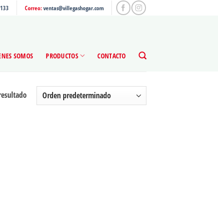
4133
Correo:
ventas@villegashogar.com
ENES SOMOS
PRODUCTOS
CONTACTO
resultado