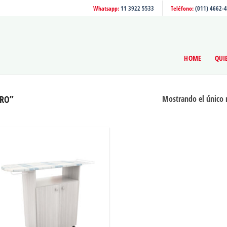
Whatsapp:
11 3922 5533
Teléfono:
(011) 4662-
HOME
QUI
TRO”
Mostrando el único 