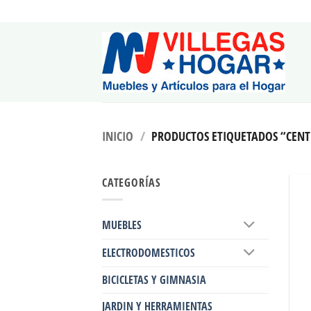
Saltar
al
contenido
INICIO
/
PRODUCTOS ETIQUETADOS “CEN
CATEGORÍAS
MUEBLES
ELECTRODOMESTICOS
BICICLETAS Y GIMNASIA
JARDIN Y HERRAMIENTAS