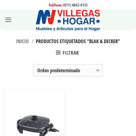
Saltar
Teléfono:
(011) 4662-4133
al
contenido
INICIO
/
PRODUCTOS ETIQUETADOS “BLAK & DECKER”
FILTRAR