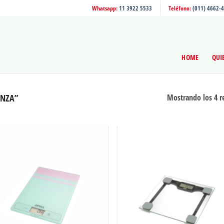
Whatsapp:
11 3922 5533
Teléfono:
(011) 4662-
HOME
QUI
ANZA”
Mostrando los 4 r