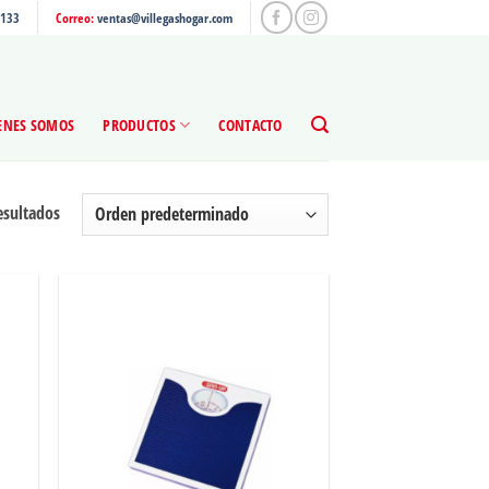
4133
Correo:
ventas@villegashogar.com
ENES SOMOS
PRODUCTOS
CONTACTO
esultados