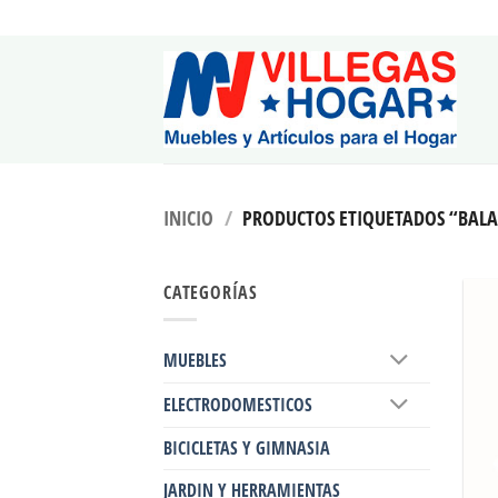
Saltar
al
contenido
INICIO
/
PRODUCTOS ETIQUETADOS “BAL
CATEGORÍAS
MUEBLES
ELECTRODOMESTICOS
BICICLETAS Y GIMNASIA
JARDIN Y HERRAMIENTAS