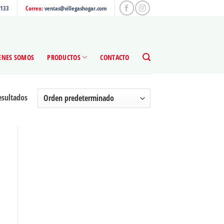
4133
Correo:
ventas@villegashogar.com
ENES SOMOS
PRODUCTOS
CONTACTO
esultados