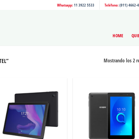
Whatsapp:
11 3922 5533
Teléfono:
(011) 4662-
HOME
QUI
TEL”
Mostrando los 2 r