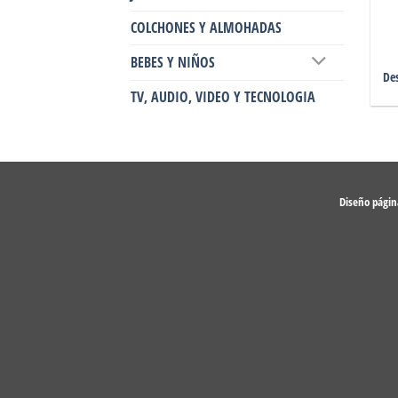
COLCHONES Y ALMOHADAS
BEBES Y NIÑOS
Des
TV, AUDIO, VIDEO Y TECNOLOGIA
Diseño pági