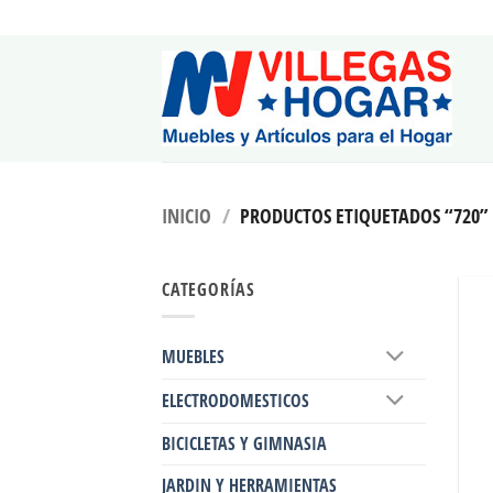
Saltar
al
contenido
INICIO
/
PRODUCTOS ETIQUETADOS “720”
CATEGORÍAS
MUEBLES
ELECTRODOMESTICOS
BICICLETAS Y GIMNASIA
JARDIN Y HERRAMIENTAS