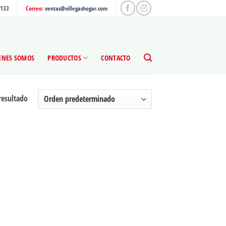
4133
Correo:
ventas@villegashogar.com
ENES SOMOS
PRODUCTOS
CONTACTO
resultado