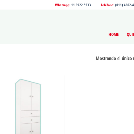
Whatsapp:
11 3922 5533
Teléfono:
(011) 4662-
HOME
QUI
Mostrando el único 