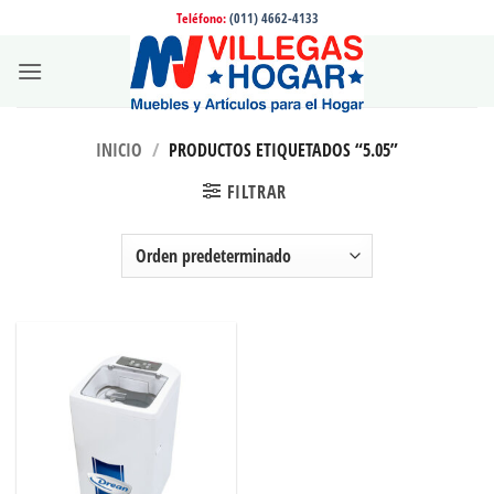
Saltar
Teléfono:
(011) 4662-4133
al
contenido
INICIO
/
PRODUCTOS ETIQUETADOS “5.05”
FILTRAR