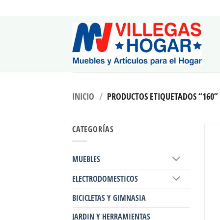
Saltar
al
contenido
INICIO
/
PRODUCTOS ETIQUETADOS “160”
CATEGORÍAS
MUEBLES
ELECTRODOMESTICOS
BICICLETAS Y GIMNASIA
JARDIN Y HERRAMIENTAS