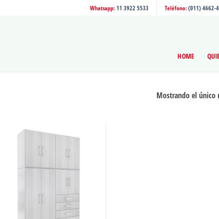
Whatsapp:
11 3922 5533
Teléfono:
(011) 4662-
HOME
QUI
Mostrando el único 