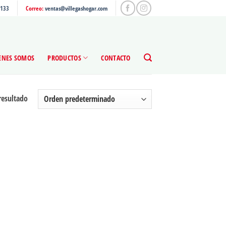
4133
Correo:
ventas@villegashogar.com
ENES SOMOS
PRODUCTOS
CONTACTO
resultado